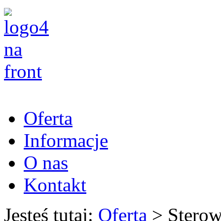
Oferta
Informacje
O nas
Kontakt
Jesteś tutaj:
Oferta
>
Sterow