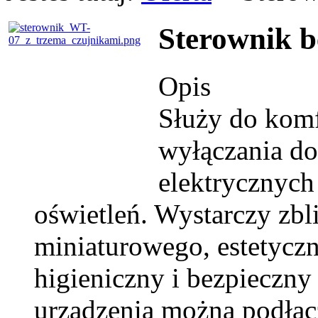
Sterownik 
Opis
Służy do komf
wyłączania d
elektrycznych
oświetleń. Wystarczy zbl
miniaturowego, estetycz
higieniczny i bezpieczny
urządzenia można podłącz